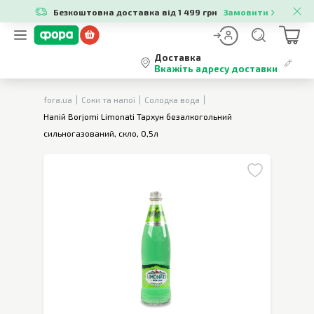
Безкоштовна доставка від 1 499 грн
Замовити
Доставка
Вкажіть адресу доставки
fora.ua
Соки та напої
Солодка вода
Напій Borjomi Limonati Тархун безалкогольний
сильногазований, скло, 0,5л