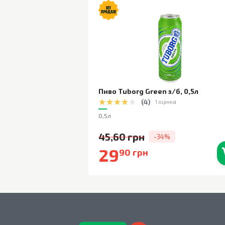
Пиво Tuborg Green з/б
,
0,5л
(
4
)
1 оцінка
0,5л
45,60 грн
-34%
29
90 грн
В наявності