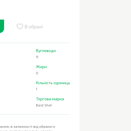
В обрані
Вуглеводи
11
Жири
0
Кількість одиниць
1
Торгова марка
Best Shot
ення, в залежності від обраного