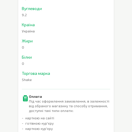
Вуглеводи
9.2
Країна
Україна
Жири
0
Білки
0
Торгова марка
Shake
Оплата
Під час оформлення замовлення, в залежності
від обраного магазину та способу отримання,
доступні такі типи оплати:
карткою на сайті
готівкою кур'єру
карткою кур'єру