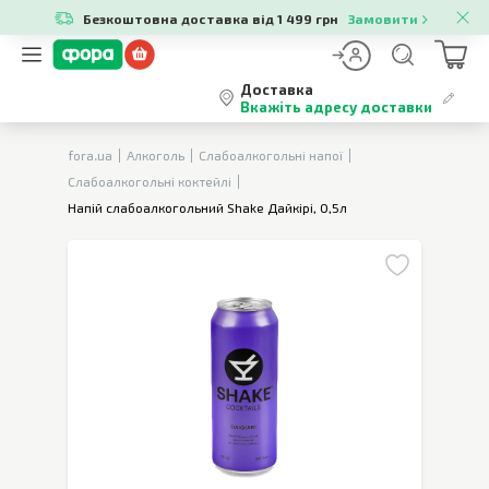
Безкоштовна доставка від 1 499 грн
Замовити
Доставка
Вкажіть адресу доставки
fora.ua
Алкоголь
Слабоалкогольні напої
Слабоалкогольні коктейлі
Напій слабоалкогольний Shake Дайкірі, 0,5л