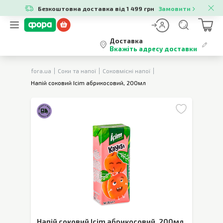
Безкоштовна доставка від 1 499 грн
Замовити
Доставка
Вкажіть адресу доставки
fora.ua
Соки та напої
Соковмісні напої
Напій соковий Icim абрикосовий, 200мл
Напій соковий Icim абрикосовий
,
200мл