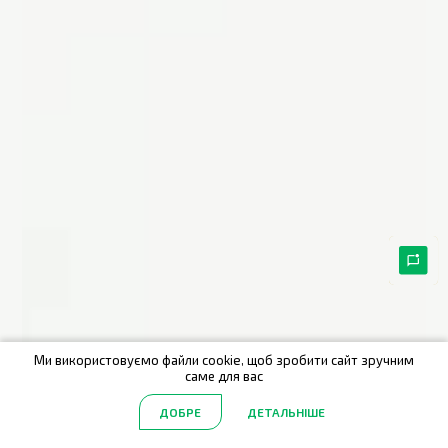
Ми використовуємо файли cookie, щоб зробити сайт зручним
саме для вас
ДОБРЕ
ДЕТАЛЬНІШЕ
Головна
Акції
Каталог
Пошук
Обрані