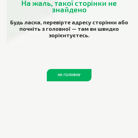
На жаль, такої сторінки не
знайдено
Будь ласка, перевірте адресу сторінки або
почніть з головної — там ви швидко
зорієнтуєтесь.
НА ГОЛОВНУ