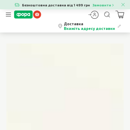
Безкоштовна доставка від 1 499 грн
Замовити
Доставка
Вкажіть адресу доставки