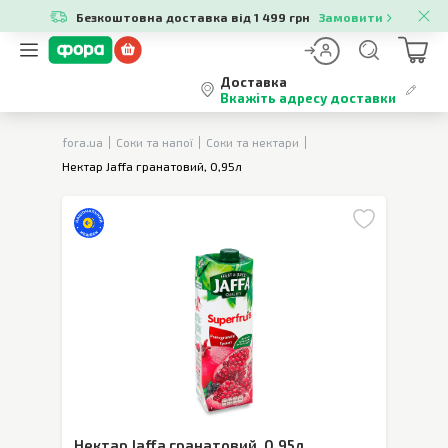
Безкоштовна доставка від 1 499 грн
Замовити
Доставка
Вкажіть адресу доставки
fora.ua
Соки та напої
Соки та нектари
Нектар Jaffa гранатовий, 0,95л
Нектар Jaffa гранатовий
,
0,95л