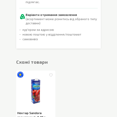
підлягає.
Варіанти отримання замовлення
(асортимент може різнитись від обраного типу
доставки)
кур'єром за адресою
новою поштою у відділення/поштомат
самовивіз
Cхожі товари
Нектар Sandora