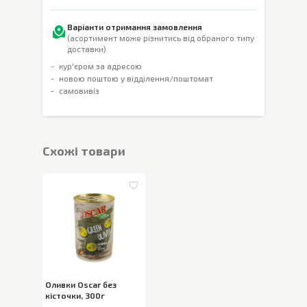
Варіанти отримання замовлення
(асортимент може різнитись від обраного типу
доставки)
кур'єром за адресою
новою поштою у відділення/поштомат
самовивіз
Cхожі товари
Оливки Oscar без
кісточки
,
300г