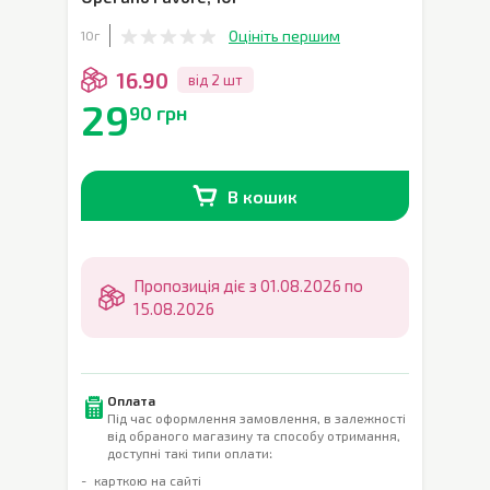
Оцініть першим
10г
16.90
від 2 шт
29
90 грн
В кошик
В наявності
0
шт.
Пропозиція діє з 01.08.2026 по
15.08.2026
Оплата
Під час оформлення замовлення, в залежності
від обраного магазину та способу отримання,
доступні такі типи оплати:
карткою на сайті