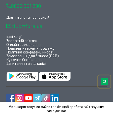
0800 301 230
Для питань та пропозицій
club@fora.ua
Інші акції
Зворотній зв'язок
Онлайн замовлення
Правила інтернет-продажу
Політика конфіденційності
Замовлення для бізнесу (B2B)
Куточок Споживача
Запитання та відповіді
Ми використовуємо файли cookie, щоб зробити сайт зручним
саме для вас