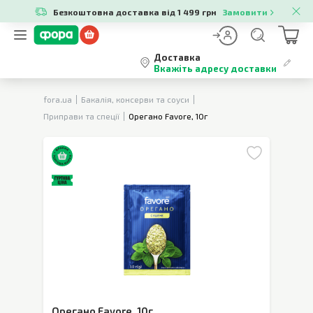
Безкоштовна доставка від 1 499 грн
Замовити
Доставка
Вкажіть адресу доставки
fora.ua
Бакалія, консерви та соуси
Приправи та спеції
Орегано Favore, 10г
Орегано Favore
,
10г