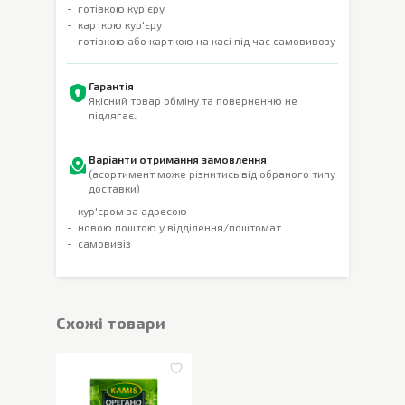
готівкою кур'єру
карткою кур'єру
готівкою або карткою на касі під час самовивозу
Гарантія
Якісний товар обміну та поверненню не
підлягає.
Варіанти отримання замовлення
(асортимент може різнитись від обраного типу
доставки)
кур'єром за адресою
новою поштою у відділення/поштомат
самовивіз
Cхожі товари