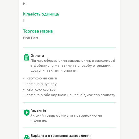
Ні
Кількість одиниць
1
Торгова марка
Fish Port
Оплата
Під час оформлення замовлення, в залежності
від обраного магазину та способу отримання,
доступні такі типи оплати:
карткою на сайті
готівкою кур'єру
карткою кур'єру
готівкою або карткою на касі під час самовивозу
Гарантія
Якісний товар обміну та поверненню не
підлягає.
Варіанти отримання замовлення