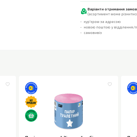
Варіанти отримання замо
(асортимент може різнитись
кур'єром за адресою
новою поштою у відділення/
самовивіз