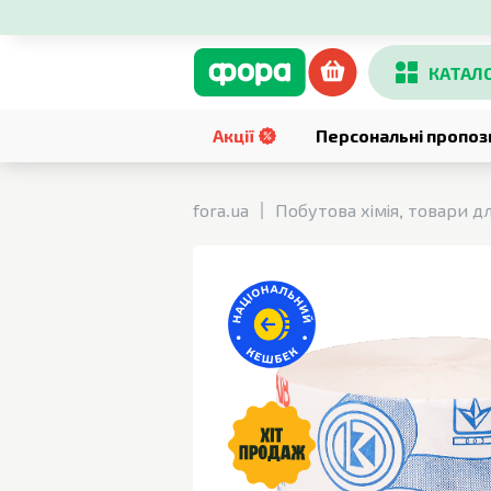
КАТАЛ
Акції
Персональні пропоз
fora.ua
Побутова хімія, товари д