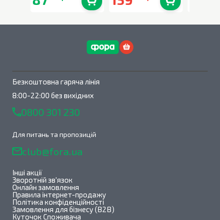
В наявності
0
шт.
В наявності
0
шт.
Безкоштовна гаряча лінія
8:00-22:00 без вихідних
0800 301 230
Для питань та пропозицій
club@fora.ua
Інші акції
Зворотній зв'язок
Онлайн замовлення
Правила інтернет-продажу
Політика конфіденційності
Замовлення для бізнесу (B2B)
Куточок Споживача