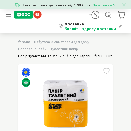
Безкоштовна доставка від 1 499 грн
Замовити
Доставка
Вкажіть адресу доставки
fora.ua
Побутова хімія, товари для дому
Паперові вироби
Туалетний папір
Папір туалетний Зірковий вибір двошаровий білий, 4шт