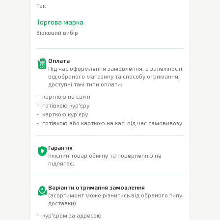
Так
Торгова марка
Зірковий вибір
Оплата
Під час оформлення замовлення, в залежності
від обраного магазину та способу отримання,
доступні такі типи оплати:
карткою на сайті
готівкою кур'єру
карткою кур'єру
готівкою або карткою на касі під час самовивозу
Гарантія
Якісний товар обміну та поверненню не
підлягає.
Варіанти отримання замовлення
(асортимент може різнитись від обраного типу
доставки)
кур'єром за адресою