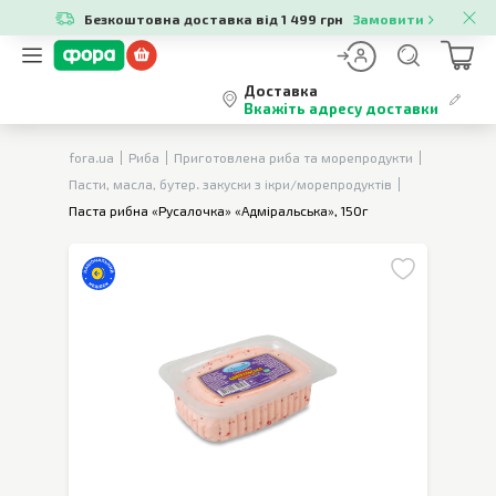
Безкоштовна доставка від 1 499 грн
Замовити
Доставка
Вкажіть адресу доставки
fora.ua
Риба
Приготовлена риба та морепродукти
Пасти, масла, бутер. закуски з ікри/морепродуктів
Паста рибна «Русалочка» «Адміральська», 150г