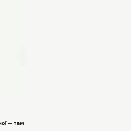
ної — там