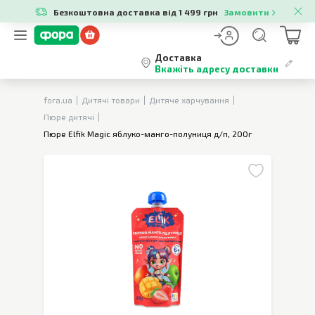
Безкоштовна доставка від 1 499 грн
Замовити
Доставка
Вкажіть адресу доставки
fora.ua
Дитячі товари
Дитяче харчування
Пюре дитячі
Пюре Elfik Magic яблуко-манго-полуниця д/п, 200г