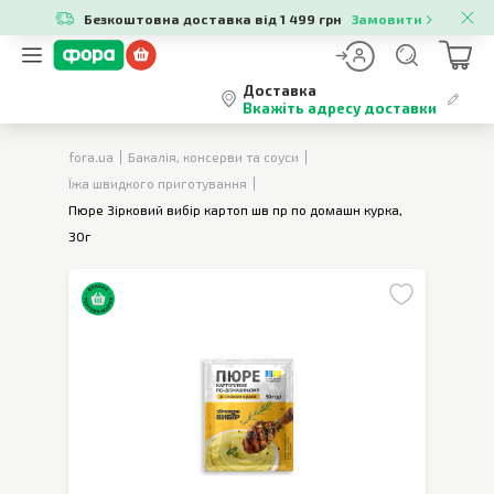
Безкоштовна доставка від 1 499 грн
Замовити
Доставка
Вкажіть адресу доставки
fora.ua
Бакалія, консерви та соуси
Їжа швидкого приготування
Пюре Зірковий вибір картоп шв пр по домашн курка,
30г