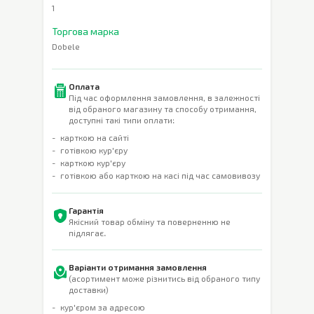
1
Торгова марка
Dobele
Оплата
Під час оформлення замовлення, в залежності
від обраного магазину та способу отримання,
доступні такі типи оплати:
карткою на сайті
готівкою кур'єру
карткою кур'єру
готівкою або карткою на касі під час самовивозу
Гарантія
Якісний товар обміну та поверненню не
підлягає.
Варіанти отримання замовлення
(асортимент може різнитись від обраного типу
доставки)
кур'єром за адресою