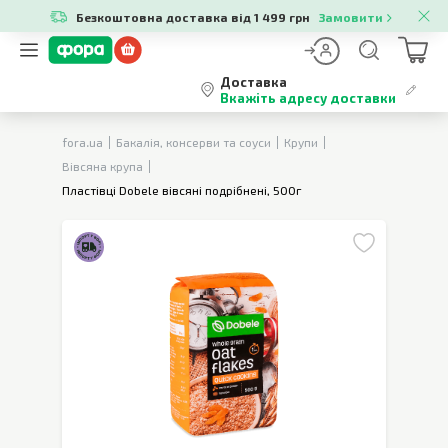
Безкоштовна доставка від 1 499 грн
Замовити
Доставка
Вкажіть адресу доставки
fora.ua
Бакалія, консерви та соуси
Крупи
Вівсяна крупа
Пластівці Dobele вівсяні подрібнені, 500г