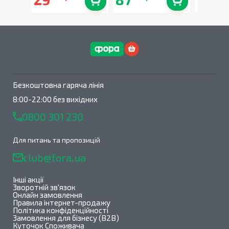
В наявності
0
шт.
В наявності
0
шт.
Безкоштовна гаряча лінія
8:00-22:00 без вихідних
0800 301 230
Для питань та пропозицій
club@fora.ua
Інші акції
Зворотній зв'язок
Онлайн замовлення
Правила інтернет-продажу
Політика конфіденційності
Замовлення для бізнесу (B2B)
Куточок Споживача