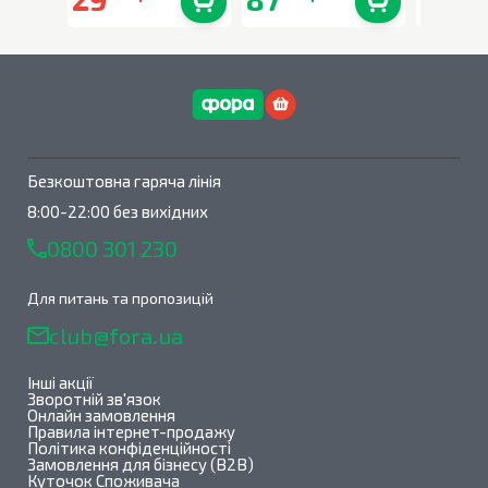
В наявності
0
шт.
В наявності
0
шт.
Безкоштовна гаряча лінія
8:00-22:00 без вихідних
0800 301 230
Для питань та пропозицій
club@fora.ua
Інші акції
Зворотній зв'язок
Онлайн замовлення
Правила інтернет-продажу
Політика конфіденційності
Замовлення для бізнесу (B2B)
Куточок Споживача