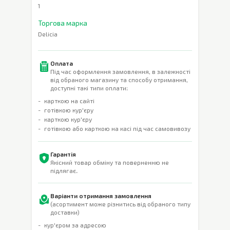
1
Торгова марка
Delicia
Оплата
Під час оформлення замовлення, в залежності
від обраного магазину та способу отримання,
доступні такі типи оплати:
карткою на сайті
готівкою кур'єру
карткою кур'єру
готівкою або карткою на касі під час самовивозу
Гарантія
Якісний товар обміну та поверненню не
підлягає.
Варіанти отримання замовлення
(асортимент може різнитись від обраного типу
доставки)
кур'єром за адресою