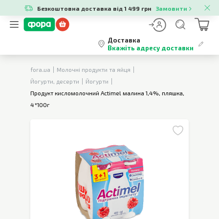
Безкоштовна доставка від 1 499 грн
Замовити
Доставка
Вкажіть адресу доставки
fora.ua
Молочні продукти та яйця
Йогурти, десерти
Йогурти
Продукт кисломолочний Actimel малина 1,4%, пляшка,
4*100г