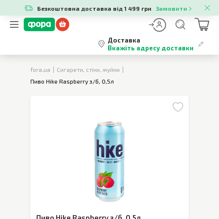
Безкоштовна доставка від 1 499 грн
Замовити
Доставка
Вкажіть адресу доставки
fora.ua
Сигарети, стіки, жуйки
Пиво Hike Raspberry з/б, 0,5л
Пиво Hike Raspberry з/б
,
0,5л