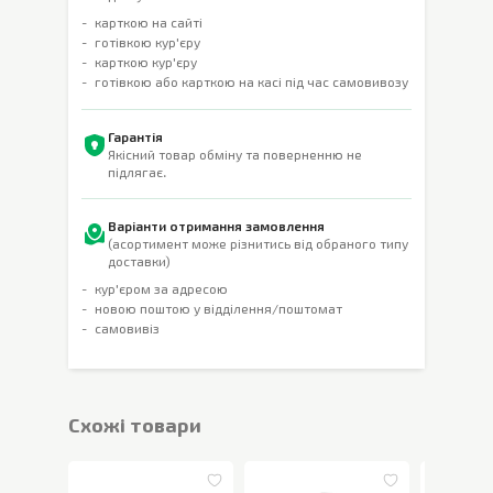
карткою на сайті
готівкою кур'єру
карткою кур'єру
готівкою або карткою на касі під час самовивозу
Гарантія
Якісний товар обміну та поверненню не
підлягає.
Варіанти отримання замовлення
(асортимент може різнитись від обраного типу
доставки)
кур'єром за адресою
новою поштою у відділення/поштомат
самовивіз
Cхожі товари