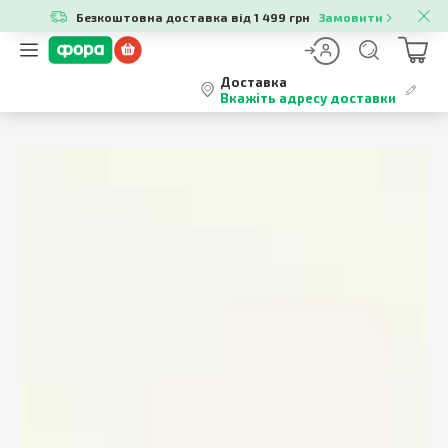
Безкоштовна доставка від 1 499 грн
Замовити
Доставка
Вкажіть адресу доставки