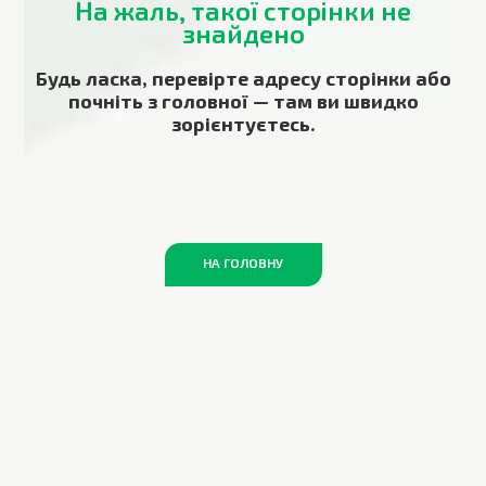
На жаль, такої сторінки не
знайдено
Будь ласка, перевірте адресу сторінки або
почніть з головної — там ви швидко
зорієнтуєтесь.
НА ГОЛОВНУ