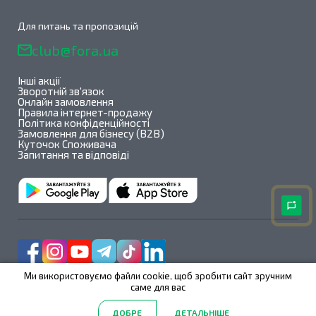
Для питань та пропозицій
club@fora.ua
Інші акції
Зворотній зв'язок
Онлайн замовлення
Правила інтернет-продажу
Політика конфіденційності
Замовлення для бізнесу (B2B)
Куточок Споживача
Запитання та відповіді
Ми використовуємо файли cookie, щоб зробити сайт зручним
саме для вас
Fora@All rights reserved 2026
ДОБРЕ
ДЕТАЛЬНІШЕ