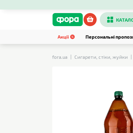
КАТАЛ
Акції
Персональні пропоз
fora.ua
Сигарети, стіки, жуйки