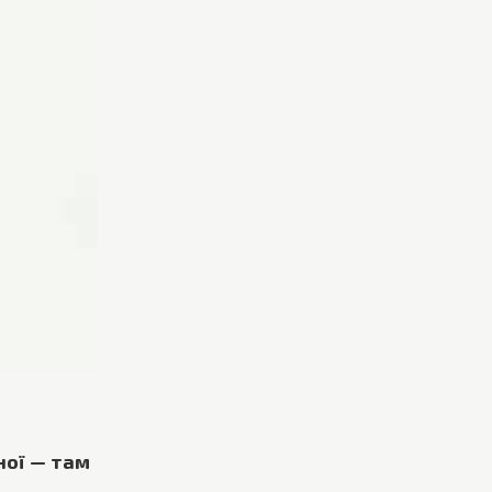
ної — там