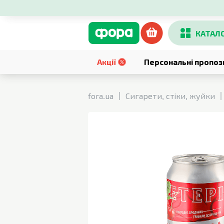
КАТАЛ
Акції
Персональні пропоз
fora.ua
Сигарети, стіки, жуйки