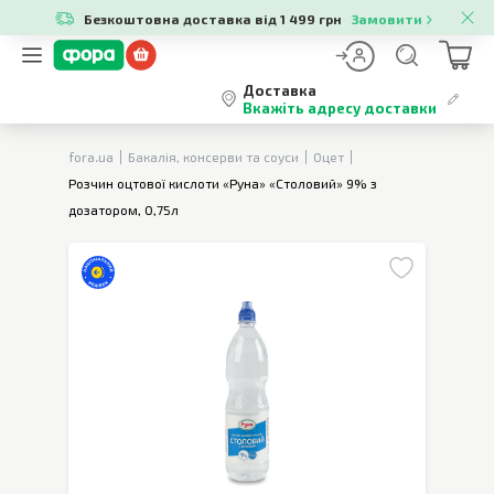
Безкоштовна доставка від 1 499 грн
Замовити
Доставка
Вкажіть адресу доставки
fora.ua
Бакалія, консерви та соуси
Оцет
Розчин оцтової кислоти «Руна» «Столовий» 9% з
дозатором, 0,75л