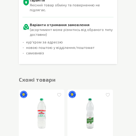
Гарантія
Якісний товар обміну та поверненню не
підлягає.
Варіанти отримання замовлення
(асортимент може різнитись від обраного типу
доставки)
кур'єром за адресою
новою поштою у відділення/поштомат
самовивіз
Cхожі товари