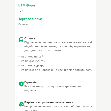
ВТМ Фора
Так
Торгова марка
Favore
Оплата
Під час оформлення замовлення, в залежності
від обраного магазину та способу отримання,
доступні такі типи оплати:
карткою на сайті
готівкою кур'єру
карткою кур'єру
готівкою або карткою на касі під час самовивозу
Гарантія
Якісний товар обміну та поверненню не
підлягає.
Варіанти отримання замовлення
(асортимент може різнитись від обраного типу
доставки)