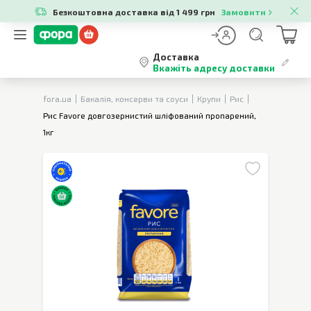
Безкоштовна доставка від 1 499 грн
Замовити
Доставка
Вкажіть адресу доставки
fora.ua
Бакалія, консерви та соуси
Крупи
Рис
Рис Favore довгозернистий шліфований пропарений,
1кг