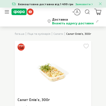
Безкоштовна доставка від 1 499 грн
Замовити
Доставка
Вкажіть адресу доставки
fora.ua
Піца та кулінарія
Салати
Салат Олів'є, 300г
Салат Олів'є
,
300г