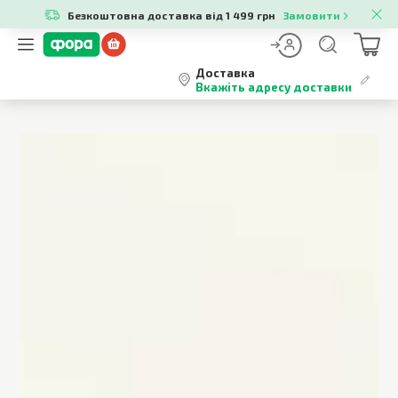
Безкоштовна доставка від 1 499 грн
Замовити
Доставка
Вкажіть адресу доставки