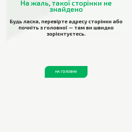
На жаль, такої сторінки не
знайдено
Будь ласка, перевірте адресу сторінки або
почніть з головної — там ви швидко
зорієнтуєтесь.
НА ГОЛОВНУ