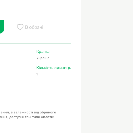
В обрані
Країна
Україна
Кількість одиниць
1
ення, в залежності від обраного
ння, доступні такі типи оплати: