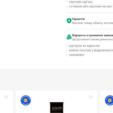
карткою кур'єру
готівкою або карткою на касі
Гарантія
Якісний товар обміну та по
Варіанти отримання замо
(асортимент може різнитись
кур'єром за адресою
новою поштою у відділення/
самовивіз