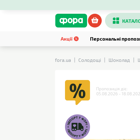
КАТАЛ
Акції
Персональні пропоз
fora.ua
Солодощі
Шоколад
Пропозиція діє:
05.08.2026 - 18.08.20