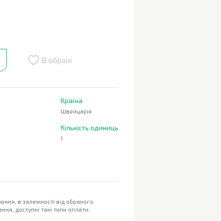
В обрані
Країна
Швейцарія
Кількість одиниць
1
ення, в залежності від обраного
ння, доступні такі типи оплати: