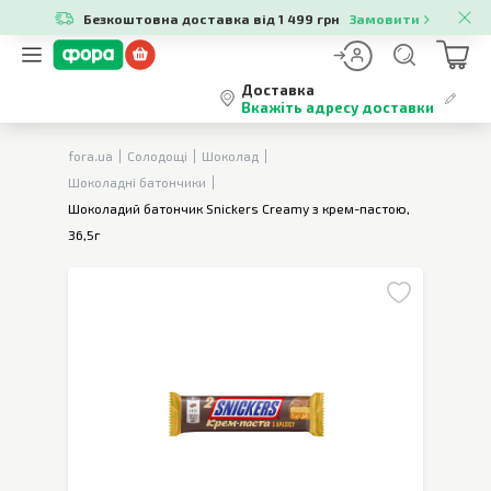
Безкоштовна доставка від 1 499 грн
Замовити
Доставка
Вкажіть адресу доставки
fora.ua
Солодощі
Шоколад
Шоколадні батончики
Шоколадий батончик Snickers Creamy з крем-пастою,
36,5г