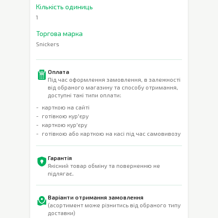
Кількість одиниць
1
Торгова марка
Snickers
Оплата
Під час оформлення замовлення, в залежності
від обраного магазину та способу отримання,
доступні такі типи оплати:
карткою на сайті
готівкою кур'єру
карткою кур'єру
готівкою або карткою на касі під час самовивозу
Гарантія
Якісний товар обміну та поверненню не
підлягає.
Варіанти отримання замовлення
(асортимент може різнитись від обраного типу
доставки)