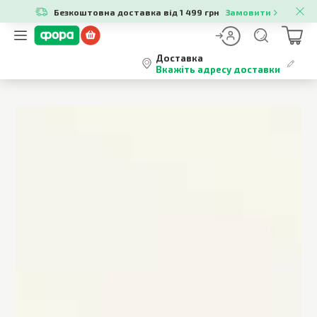
Безкоштовна доставка від 1 499 грн
Замовити
Доставка
Вкажіть адресу доставки