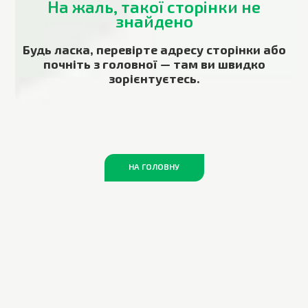
На жаль, такої сторінки не
знайдено
Будь ласка, перевірте адресу сторінки або
почніть з головної — там ви швидко
зорієнтуєтесь.
НА ГОЛОВНУ