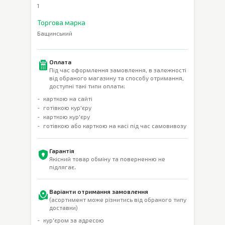
1
Торгова марка
Бащинський
Оплата
Під час оформлення замовлення, в залежності
від обраного магазину та способу отримання,
доступні такі типи оплати:
карткою на сайті
готівкою кур'єру
карткою кур'єру
готівкою або карткою на касі під час самовивозу
Гарантія
Якісний товар обміну та поверненню не
підлягає.
Варіанти отримання замовлення
(асортимент може різнитись від обраного типу
доставки)
кур'єром за адресою