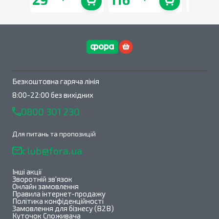
В наявності
0
шт.
В наявності
0
шт.
Безкоштовна гаряча лінія
8:00-22:00 без вихідних
0800 301 230
Для питань та пропозицій
club@fora.ua
Інші акції
Зворотній зв'язок
Онлайн замовлення
Правила інтернет-продажу
Політика конфіденційності
Замовлення для бізнесу (B2B)
Куточок Споживача