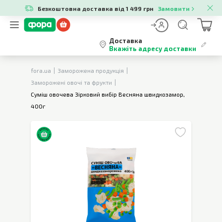
Безкоштовна доставка від 1 499 грн
Замовити
Доставка
Вкажіть адресу доставки
fora.ua
Заморожена продукція
Заморожені овочі та фрукти
Суміш овочева Зірковий вибір Весняна швидкозамор,
400г