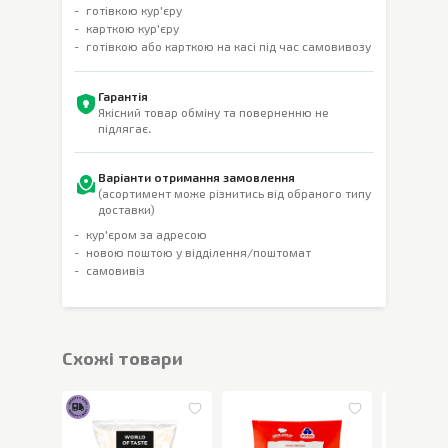
готівкою кур'єру
карткою кур'єру
готівкою або карткою на касі під час самовивозу
Гарантія
Якісний товар обміну та поверненню не
підлягає.
Варіанти отримання замовлення
(асортимент може різнитись від обраного типу
доставки)
кур'єром за адресою
новою поштою у відділення/поштомат
самовивіз
Cхожі товари