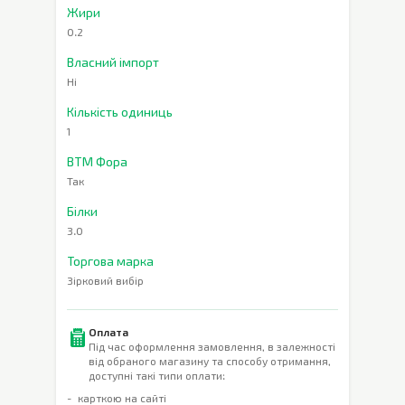
Жири
0.2
Власний імпорт
Ні
Кількість одиниць
1
ВТМ Фора
Так
Білки
3.0
Торгова марка
Зірковий вибір
Оплата
Під час оформлення замовлення, в залежності
від обраного магазину та способу отримання,
доступні такі типи оплати:
карткою на сайті