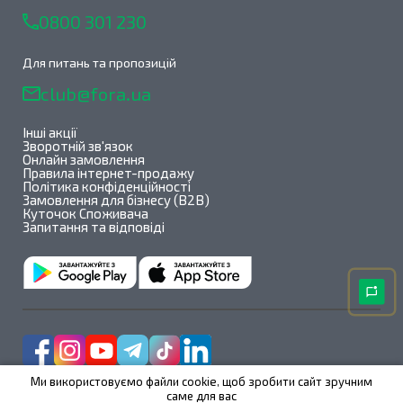
0800 301 230
Для питань та пропозицій
club@fora.ua
Інші акції
Зворотній зв'язок
Онлайн замовлення
Правила інтернет-продажу
Політика конфіденційності
Замовлення для бізнесу (B2B)
Куточок Споживача
Запитання та відповіді
Ми використовуємо файли cookie, щоб зробити сайт зручним
саме для вас