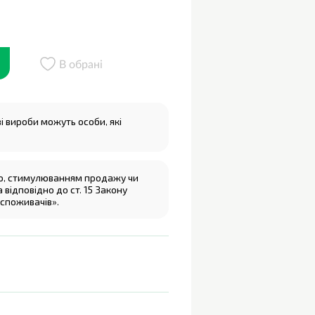
В обрані
 вироби можуть особи, які
ю, стимулюванням продажу чи
відповідно до ст. 15 Закону
 споживачів».