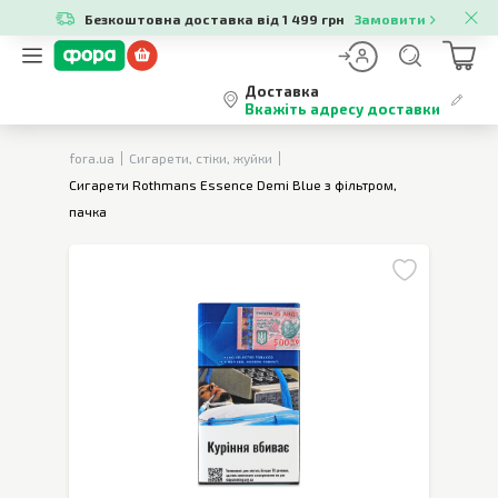
Безкоштовна доставка від 1 499 грн
Замовити
Доставка
Вкажіть адресу доставки
fora.ua
Сигарети, стіки, жуйки
Сигарети Rothmans Essence Demi Blue з фільтром,
пачка