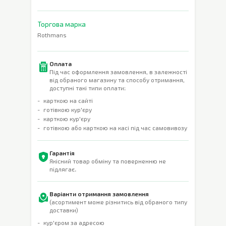
Торгова марка
Rothmans
Оплата
Під час оформлення замовлення, в залежності
від обраного магазину та способу отримання,
доступні такі типи оплати:
карткою на сайті
готівкою кур'єру
карткою кур'єру
готівкою або карткою на касі під час самовивозу
Гарантія
Якісний товар обміну та поверненню не
підлягає.
Варіанти отримання замовлення
(асортимент може різнитись від обраного типу
доставки)
кур'єром за адресою