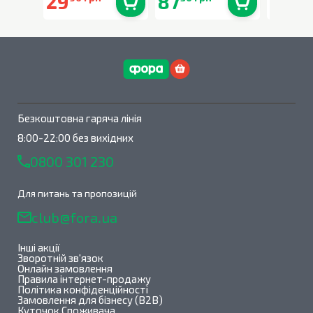
29
87
159
В наявності
0
шт.
В наявності
0
шт.
Безкоштовна гаряча лінія
8:00-22:00 без вихідних
0800 301 230
Для питань та пропозицій
club@fora.ua
Інші акції
Зворотній зв'язок
Онлайн замовлення
Правила інтернет-продажу
Політика конфіденційності
Замовлення для бізнесу (B2B)
Куточок Споживача