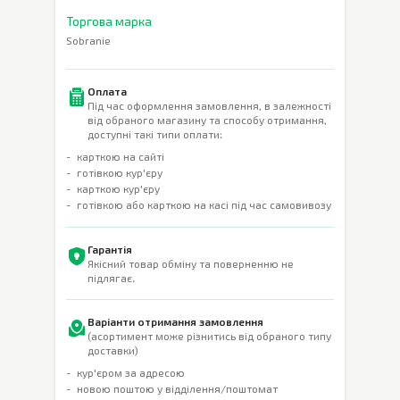
Торгова марка
Sobranie
Оплата
Під час оформлення замовлення, в залежності
від обраного магазину та способу отримання,
доступні такі типи оплати:
карткою на сайті
готівкою кур'єру
карткою кур'єру
готівкою або карткою на касі під час самовивозу
Гарантія
Якісний товар обміну та поверненню не
підлягає.
Варіанти отримання замовлення
(асортимент може різнитись від обраного типу
доставки)
кур'єром за адресою
новою поштою у відділення/поштомат