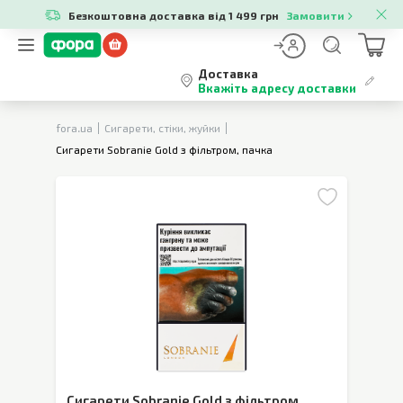
Безкоштовна доставка від 1 499 грн
Замовити
Доставка
Вкажіть адресу доставки
fora.ua
Сигарети, стіки, жуйки
Сигарети Sobranie Gold з фільтром, пачка
Сигарети Sobranie Gold з фільтром
,