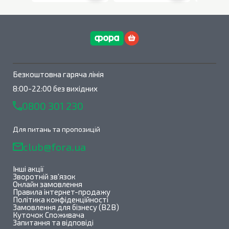
В наявності
0
шт.
В наявності
0
шт.
Безкоштовна гаряча лінія
8:00-22:00 без вихідних
0800 301 230
Для питань та пропозицій
club@fora.ua
Інші акції
Зворотній зв'язок
Онлайн замовлення
Правила інтернет-продажу
Політика конфіденційності
Замовлення для бізнесу (B2B)
Куточок Споживача
Запитання та відповіді