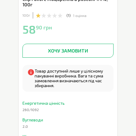
100г
100г
(
1
)
1 оцінка
58
90 грн
ХОЧУ ЗАМОВИТИ
Товар доступний лише у цілісному
пакуванні виробника. Вага та сума
замовлення визначаються під час
збирання.
Енергетична цінність
260/1092
Вуглеводи
2.0