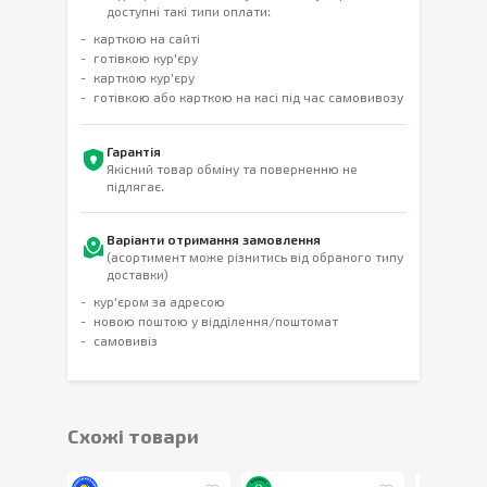
доступні такі типи оплати:
карткою на сайті
готівкою кур'єру
карткою кур'єру
готівкою або карткою на касі під час самовивозу
Гарантія
Якісний товар обміну та поверненню не
підлягає.
Варіанти отримання замовлення
(асортимент може різнитись від обраного типу
доставки)
кур'єром за адресою
новою поштою у відділення/поштомат
самовивіз
Cхожі товари