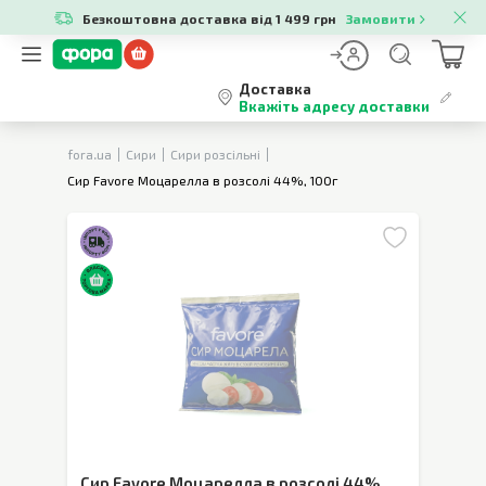
Безкоштовна доставка від 1 499 грн
Замовити
Доставка
Вкажіть адресу доставки
fora.ua
Сири
Сири розсільні
Сир Favore Моцарелла в розсолі 44%, 100г
Сир Favore Моцарелла в розсолі 44%
,