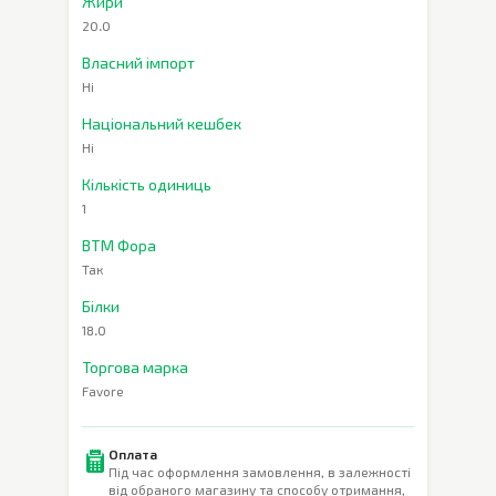
Жири
20.0
Власний імпорт
Ні
Національний кешбек
Ні
Кількість одиниць
1
ВТМ Фора
Так
Білки
18.0
Торгова марка
Favore
Оплата
Під час оформлення замовлення, в залежності
від обраного магазину та способу отримання,