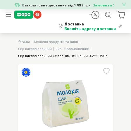
Безкоштовна доставка від 1 499 грн
Замовити
Доставка
Вкажіть адресу доставки
fora.ua
Молочні продукти та яйця
Сир кисломолочний
Сир кисломолочний
Сир кисломолочний «Молокія» нежирний 0,2%, 350г