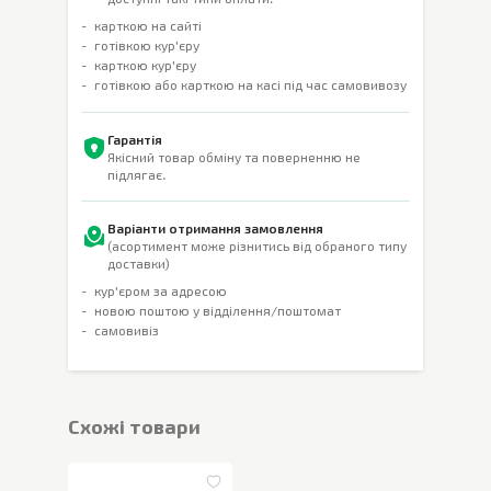
карткою на сайті
готівкою кур'єру
карткою кур'єру
готівкою або карткою на касі під час самовивозу
Гарантія
Якісний товар обміну та поверненню не
підлягає.
Варіанти отримання замовлення
(асортимент може різнитись від обраного типу
доставки)
кур'єром за адресою
новою поштою у відділення/поштомат
самовивіз
Cхожі товари