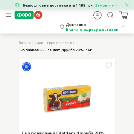
Безкоштовна доставка від 1 499 грн
Замовити
Доставка
Вкажіть адресу доставки
fora.ua
Сири
Сири плавлені
Сир плавлений Edeldam Дружба 20%, 64г
Сир плавлений Edeldam Дружба 20%
,