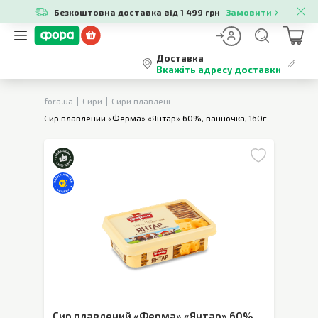
Безкоштовна доставка від 1 499 грн
Замовити
Доставка
Вкажіть адресу доставки
fora.ua
Сири
Сири плавлені
Сир плавлений «Ферма» «Янтар» 60%, ванночка, 160г
Сир плавлений «Ферма» «Янтар» 60%,