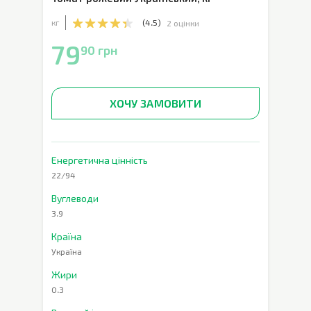
кг
(
4.5
)
2 оцінки
79
90 грн
ХОЧУ ЗАМОВИТИ
Енергетична цінність
22/94
Вуглеводи
3.9
Країна
Україна
Жири
0.3