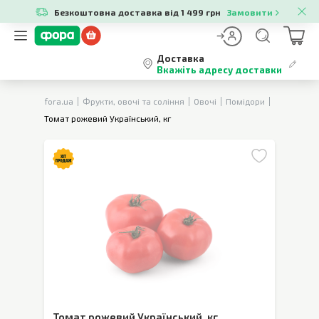
Безкоштовна доставка від 1 499 грн
Замовити
Доставка
Вкажіть адресу доставки
fora.ua
Фрукти, овочі та соління
Овочі
Помідори
Томат рожевий Український, кг
Томат рожевий Український
,
кг