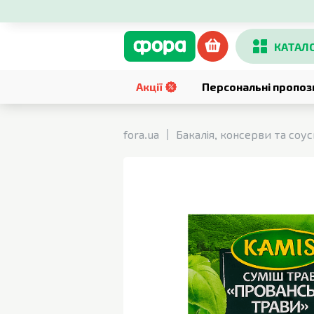
КАТАЛ
Акції
Персональні пропоз
fora.ua
Бакалія, консерви та соу