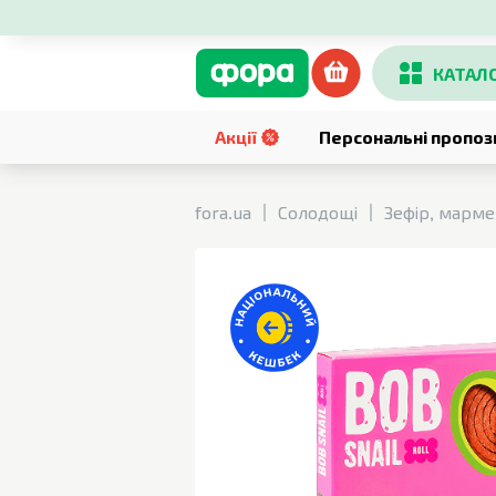
КАТАЛ
Акції
Персональні пропоз
fora.ua
Солодощі
Зефір, марме