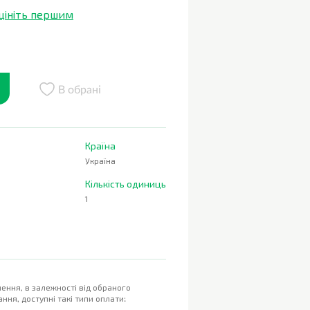
цініть першим
В обрані
Країна
Україна
Кількість одиниць
1
ення, в залежності від обраного
ння, доступні такі типи оплати: