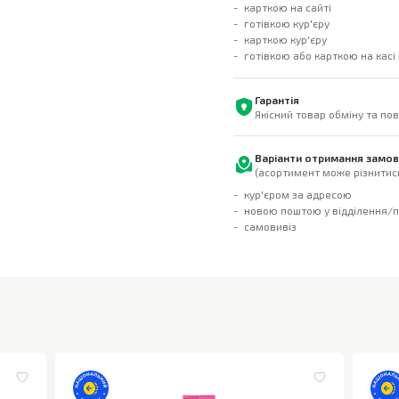
карткою на сайті
готівкою кур'єру
карткою кур'єру
готівкою або карткою на касі
Гарантія
Якісний товар обміну та по
Варіанти отримання замо
(асортимент може різнитись
кур'єром за адресою
новою поштою у відділення/
самовивіз