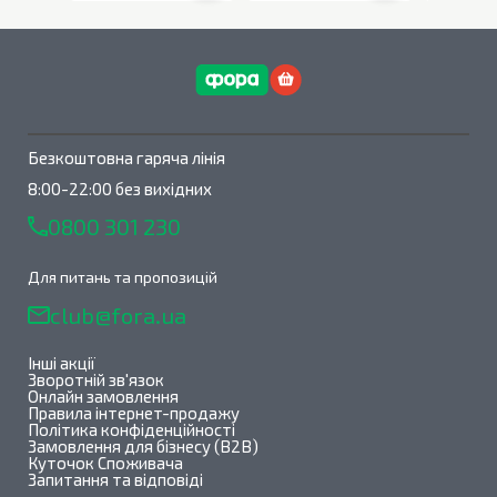
В наявності
0
шт.
В наявності
0
шт.
Безкоштовна гаряча лінія
8:00-22:00 без вихідних
0800 301 230
Для питань та пропозицій
club@fora.ua
Інші акції
Зворотній зв'язок
Онлайн замовлення
Правила інтернет-продажу
Політика конфіденційності
Замовлення для бізнесу (B2B)
Куточок Споживача
Запитання та відповіді