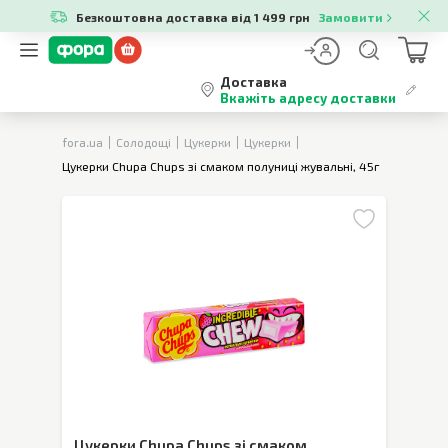
Безкоштовна доставка від 1 499 грн
Замовити
Доставка
Вкажіть адресу доставки
fora.ua
Солодощі
Цукерки
Цукерки
Цукерки Chupa Chups зі смаком полуниці жувальні, 45г
Цукерки Chupa Chups зі смаком