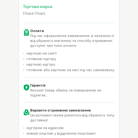
Торгова марка
Chupa Chups
Оплата
Під час оформлення замовлення, в залежності
від обраного магазину та способу отримання,
доступні такі типи оплати:
карткою на сайті
готівкою кур'єру
карткою кур'єру
готівкою або карткою на касі під час самовивозу
Гарантія
Якісний товар обміну та поверненню не
підлягає.
Варіанти отримання замовлення
(асортимент може різнитись від обраного типу
доставки)
кур'єром за адресою
новою поштою у відділення/поштомат