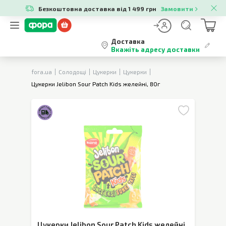
Безкоштовна доставка від 1 499 грн
Замовити
Доставка
Вкажіть адресу доставки
fora.ua
Солодощі
Цукерки
Цукерки
Цукерки Jelibon Sour Patch Kids желейні, 80г
Цукерки Jelibon Sour Patch Kids желейні
,