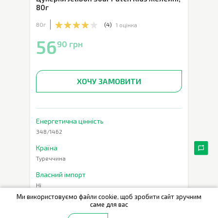
80г
80г
(
4
)
1 оцінка
56
90 грн
ХОЧУ ЗАМОВИТИ
Енергетична цінність
348/1462
Країна
Туреччина
Власний імпорт
Ні
Ми використовуємо файли cookie, щоб зробити сайт зручним
Кількість одиниць
саме для вас
1