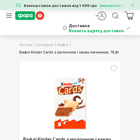
Безкоштовна доставка від 1 499 грн
Замовити
Доставка
Вкажіть адресу доставки
fora.ua
Солодощі
Вафлі
Вафлі Kinder Cards з молочною і какао начинкою, 76,8г
Вафлі Kinder Cards з молочною і какао