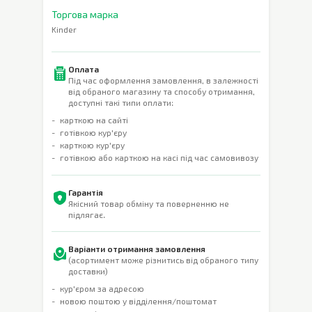
Торгова марка
Kinder
Оплата
Під час оформлення замовлення, в залежності
від обраного магазину та способу отримання,
доступні такі типи оплати:
карткою на сайті
готівкою кур'єру
карткою кур'єру
готівкою або карткою на касі під час самовивозу
Гарантія
Якісний товар обміну та поверненню не
підлягає.
Варіанти отримання замовлення
(асортимент може різнитись від обраного типу
доставки)
кур'єром за адресою
новою поштою у відділення/поштомат