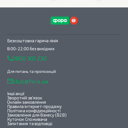
В наявності
0
шт.
В наявності
0
шт.
Безкоштовна гаряча лінія
8:00-22:00 без вихідних
0800 301 230
Для питань та пропозицій
club@fora.ua
Інші акції
Зворотній зв'язок
Онлайн замовлення
Правила інтернет-продажу
Політика конфіденційності
Замовлення для бізнесу (B2B)
Куточок Споживача
Запитання та відповіді