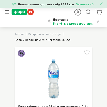
Безкоштовна доставка від 1 499 грн
Замовити
Доставка
Вкажіть адресу доставки
fora.ua
Мінеральна і питна вода
Вода мінеральна Akvile негазована, 1,5л
Вода мінеральна Akvile негазована
,
1,5л