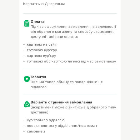
Карпатська Джерельна
Оплата
Під час оформлення замовлення, в залежності
від обраного магазину та способу отримання,
доступні такі типи оплати:
карткою на сайті
готівкою кур'єру
карткою кур'єру
готівкою або карткою на касі під час самовивозу
Гарантія
Якісний товар обміну та поверненню не
підлягає.
Варіанти отримання замовлення
(асортимент може різнитись від обраного типу
доставки)
кур'єром за адресою
новою поштою у відділення/поштомат
самовивіз