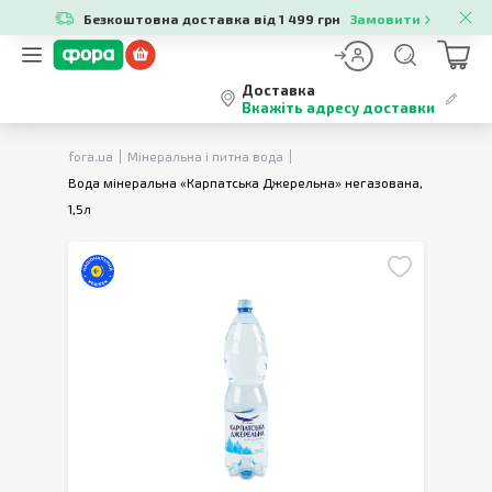
Безкоштовна доставка від 1 499 грн
Замовити
Доставка
Вкажіть адресу доставки
fora.ua
Мінеральна і питна вода
Вода мінеральна «Карпатська Джерельна» негазована,
1,5л