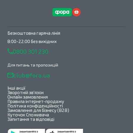
Безкоштовна гаряча лінія
8:00-22:00 без вихідних
0800 301 230
Для питань та пропозицій
club@fora.ua
Інші акції
Зворотній зв'язок
Онлайн замовлення
Правила інтернет-продажу
Політика конфіденційності
Замовлення для бізнесу (B2B)
Куточок Споживача
Запитання та відповіді